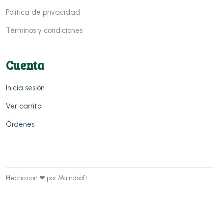
Política de privacidad
Términos y condiciones
Cuenta
Inicia sesión
Ver carrito
Órdenes
Hecho con ❤ por Maindsoft